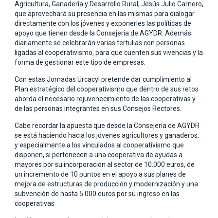
Agricultura, Ganadería y Desarrollo Rural, Jesús Julio Carnero,
que aprovechará su presencia en las mismas para dialogar
directamente con los jóvenes y exponerles las políticas de
apoyo que tienen desde la Consejería de AGYDR. Además
diariamente se celebrarán varias tertulias con personas
ligadas al cooperativismo, para que cuenten sus vivencias y la
forma de gestionar este tipo de empresas.
Con estas Jornadas Urcacyl pretende dar cumplimiento al
Plan estratégico del cooperativismo que dentro de sus retos
aborda el necesario rejuvenecimiento de las cooperativas y
de las personas integrantes en sus Consejos Rectores.
Cabe recordar la apuesta que desde la Consejería de AGYDR
se está haciendo hacia los jóvenes agricultores y ganaderos,
y especialmente a los vinculados al cooperativismo que
disponen, si pertenecen a una cooperativa de ayudas a
mayores por su incorporación al sector de 10.000 euros, de
un incremento de 10 puntos en el apoyo a sus planes de
mejora de estructuras de producción y modernización y una
subvención de hasta 5.000 euros por su ingreso en las
cooperativas