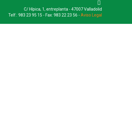
C/ Hípica, 1, entreplanta - 47007 Valladolid
Telf.: 983 23 95 15 - Fax: 983 22 23 56 -
Aviso Legal