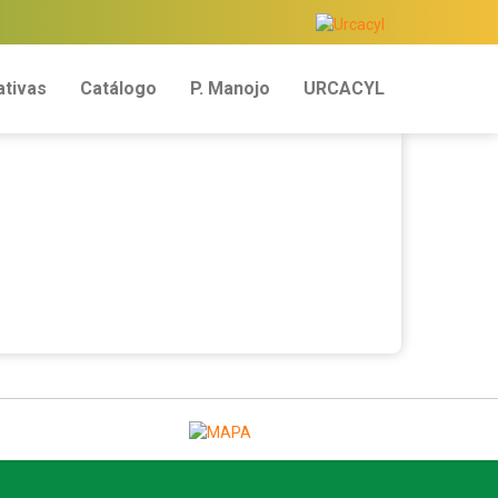
tivas
Catálogo
P. Manojo
URCACYL