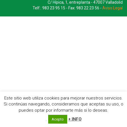
C/ Hípica, 1, entreplanta - 47007 Valladolid
Telf.: 983 23 95 15 - Fax: 983 22 23 56 -
Aviso Legal
Este sitio web utiliza cookies para mejorar nuestros servicios.
Si continúas navegando, consideramos que aceptas su uso, o
puedes optar por informarte más si lo deseas.
.
+ INFO
Acepto