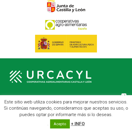
Este sitio web utiliza cookies para mejorar nuestros servicios.
C/ Hípica, 1, entreplanta - 47007 Valladolid
Si continúas navegando, consideramos que aceptas su uso, o
Telf.: 983 23 95 15 - Fax: 983 22 23 56 -
Aviso Legal
puedes optar por informarte más si lo deseas.
.
+ INFO
Acepto