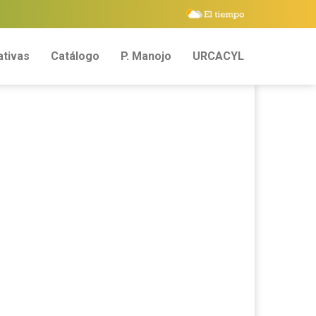
tivas
Catálogo
P. Manojo
URCACYL