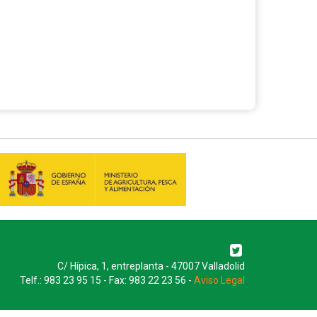
C/ Hípica, 1, entreplanta - 47007 Valladolid
Telf.: 983 23 95 15 - Fax: 983 22 23 56 -
Aviso Legal