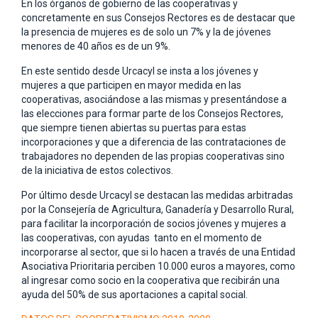
En los órganos de gobierno de las cooperativas y
concretamente en sus Consejos Rectores es de destacar que
la presencia de mujeres es de solo un 7% y la de jóvenes
menores de 40 años es de un 9%.
En este sentido desde Urcacyl se insta a los jóvenes y
mujeres a que participen en mayor medida en las
cooperativas, asociándose a las mismas y presentándose a
las elecciones para formar parte de los Consejos Rectores,
que siempre tienen abiertas su puertas para estas
incorporaciones y que a diferencia de las contrataciones de
trabajadores no dependen de las propias cooperativas sino
de la iniciativa de estos colectivos.
Por último desde Urcacyl se destacan las medidas arbitradas
por la Consejería de Agricultura, Ganadería y Desarrollo Rural,
para facilitar la incorporación de socios jóvenes y mujeres a
las cooperativas, con ayudas tanto en el momento de
incorporarse al sector, que si lo hacen a través de una Entidad
Asociativa Prioritaria perciben 10.000 euros a mayores, como
al ingresar como socio en la cooperativa que recibirán una
ayuda del 50% de sus aportaciones a capital social.