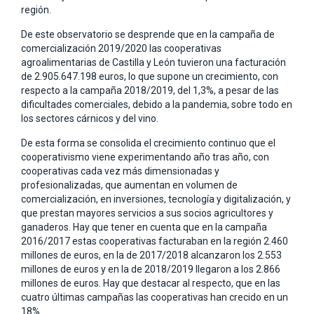
región.
De este observatorio se desprende que en la campaña de
comercialización 2019/2020 las cooperativas
agroalimentarias de Castilla y León tuvieron una facturación
de 2.905.647.198 euros, lo que supone un crecimiento, con
respecto a la campaña 2018/2019, del 1,3%, a pesar de las
dificultades comerciales, debido a la pandemia, sobre todo en
los sectores cárnicos y del vino.
De esta forma se consolida el crecimiento continuo que el
cooperativismo viene experimentando año tras año, con
cooperativas cada vez más dimensionadas y
profesionalizadas, que aumentan en volumen de
comercialización, en inversiones, tecnología y digitalización, y
que prestan mayores servicios a sus socios agricultores y
ganaderos. Hay que tener en cuenta que en la campaña
2016/2017 estas cooperativas facturaban en la región 2.460
millones de euros, en la de 2017/2018 alcanzaron los 2.553
millones de euros y en la de 2018/2019 llegaron a los 2.866
millones de euros. Hay que destacar al respecto, que en las
cuatro últimas campañas las cooperativas han crecido en un
18%.