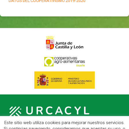
DATOS DEL COOPERATIVISMO 2019-2020
Este sitio web utiliza cookies para mejorar nuestros servicios.
Si continúas navegando, consideramos que aceptas su uso, o