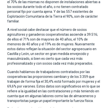
el 70% de las mismas no disponen de instalaciones abiertas a
los socios durante todo el año, o no tienen contratado
personal fijo por cuenta ajena. Y de las 557 existentes de
Explotación Comunitaria de la Tierra el 90%, son de carácter
familiar.
A nivel social cabe destacar que el número de socios
agricultores y ganaderos cooperativistas asciende a 39.516;
de ellos el 71% son de mayores de 40 años, el 10% de
menores de 40 años y el 19% es de mujeres. Nuevamente
estos datos reflejan la situación del sector agropecuario en
Castilla y León, un sector en gran medida envejecido y
masculinizado, si bien es cierto que cada vez más
profesionalizado y con socios cada vez más preparados.
Cuando hablamos de trabajadores contratados por las
cooperativas las proporciones cambian y de los 3.359 que
trabajan de forma fija el 30,4% está formado por mujeres y el
69,6% por varones. Estos datos son significativos en lo que se
refiere a la igualdad en las contrataciones y más teniendo en
cuenta que en algunas labores como las de almaceneros y
transportistas juega un papel importante la fuerza física.