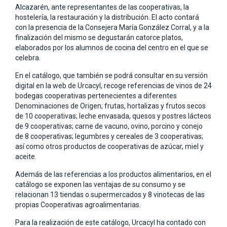
Alcazarén, ante representantes de las cooperativas, la
hostelería, la restauración y la distribución. El acto contará
con la presencia de la Consejera María González Corral, y a la
finalización del mismo se degustarán catorce platos,
elaborados por los alumnos de cocina del centro en el que se
celebra.
En el catálogo, que también se podrá consultar en su versión
digital en la web de Urcacyl, recoge referencias de vinos de 24
bodegas cooperativas pertenecientes a diferentes
Denominaciones de Origen; frutas, hortalizas y frutos secos
de 10 cooperativas; leche envasada, quesos y postres lácteos
de 9 cooperativas; carne de vacuno, ovino, porcino y conejo
de 8 cooperativas; legumbres y cereales de 3 cooperativas;
así como otros productos de cooperativas de azúcar, miel y
aceite.
Además de las referencias a los productos alimentarios, en el
catálogo se exponen las ventajas de su consumo y se
relacionan 13 tiendas o supermercados y 8 vinotecas de las
propias Cooperativas agroalimentarias.
Para la realización de este catálogo, Urcacyl ha contado con