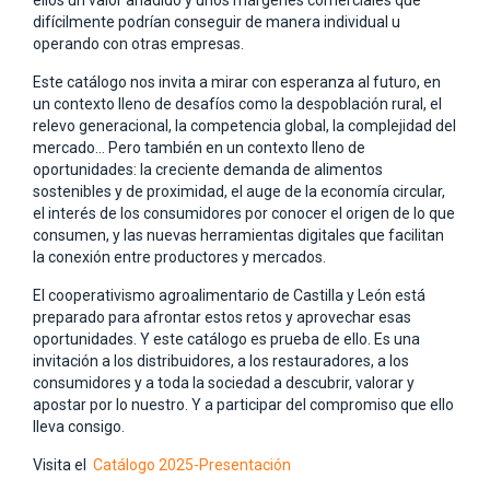
ellos un valor añadido y unos márgenes comerciales que
difícilmente podrían conseguir de manera individual u
operando con otras empresas.
Este catálogo nos invita a mirar con esperanza al futuro, en
un contexto lleno de desafíos como la despoblación rural, el
relevo generacional, la competencia global, la complejidad del
mercado… Pero también en un contexto lleno de
oportunidades: la creciente demanda de alimentos
sostenibles y de proximidad, el auge de la economía circular,
el interés de los consumidores por conocer el origen de lo que
consumen, y las nuevas herramientas digitales que facilitan
la conexión entre productores y mercados.
El cooperativismo agroalimentario de Castilla y León está
preparado para afrontar estos retos y aprovechar esas
oportunidades. Y este catálogo es prueba de ello. Es una
invitación a los distribuidores, a los restauradores, a los
consumidores y a toda la sociedad a descubrir, valorar y
apostar por lo nuestro. Y a participar del compromiso que ello
lleva consigo.
Visita el
Catálogo 2025-Presentación