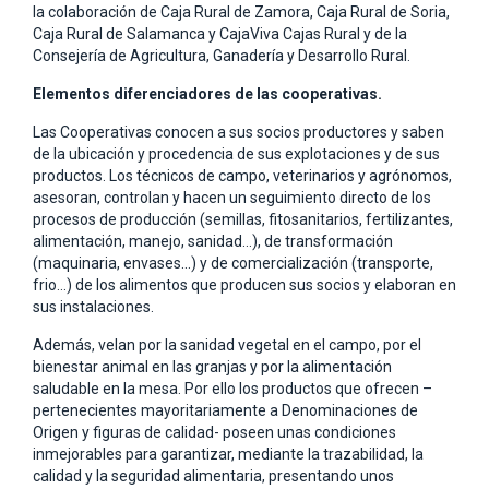
la colaboración de Caja Rural de Zamora, Caja Rural de Soria,
Caja Rural de Salamanca y CajaViva Cajas Rural y de la
Consejería de Agricultura, Ganadería y Desarrollo Rural.
Elementos diferenciadores de las cooperativas.
Las Cooperativas conocen a sus socios productores y saben
de la ubicación y procedencia de sus explotaciones y de sus
productos. Los técnicos de campo, veterinarios y agrónomos,
asesoran, controlan y hacen un seguimiento directo de los
procesos de producción (semillas, fitosanitarios, fertilizantes,
alimentación, manejo, sanidad…), de transformación
(maquinaria, envases…) y de comercialización (transporte,
frio…) de los alimentos que producen sus socios y elaboran en
sus instalaciones.
Además, velan por la sanidad vegetal en el campo, por el
bienestar animal en las granjas y por la alimentación
saludable en la mesa. Por ello los productos que ofrecen –
pertenecientes mayoritariamente a Denominaciones de
Origen y figuras de calidad- poseen unas condiciones
inmejorables para garantizar, mediante la trazabilidad, la
calidad y la seguridad alimentaria, presentando unos