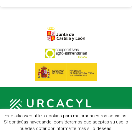
Este sitio web utiliza cookies para mejorar nuestros servicios.
Si continúas navegando, consideramos que aceptas su uso, o
puedes optar por informarte más si lo deseas.
C/ Hípica, 1, entreplanta - 47007 Valladolid