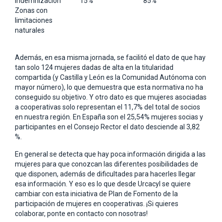
Indemnización
15%
85%
Zonas con
limitaciones
naturales
Además, en esa misma jornada, se facilitó el dato de que hay
tan solo 124 mujeres dadas de alta en la titularidad
compartida (y Castilla y León es la Comunidad Autónoma con
mayor número), lo que demuestra que esta normativa no ha
conseguido su objetivo. Y otro dato es que mujeres asociadas
a cooperativas solo representan el 11,7% del total de socios
en nuestra región. En España son el 25,54% mujeres socias y
participantes en el Consejo Rector el dato desciende al 3,82
%.
En general se detecta que hay poca información dirigida a las
mujeres para que conozcan las diferentes posibilidades de
que disponen, además de dificultades para hacerles llegar
esa información. Y eso es lo que desde Urcacyl se quiere
cambiar con esta iniciativa de Plan de Fomento de la
participación de mujeres en cooperativas. ¡Si quieres
colaborar, ponte en contacto con nosotras!