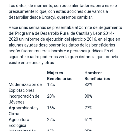
Los datos, de momento, son poco alentadores, pero es eso
precisamente lo que, con estas acciones que vamos a
desarrollar desde Urcacyl, queremos cambiar.
Hace unas semanas se presentaba al Comité de Seguimiento
del Programa de Desarrollo Rural de Castilla y León 2014-
2020 un informe de ejecución del ejercicio 2016, en el que en
algunas ayudas desglosaron los datos de los beneficiarios
según fueran mujeres, hombre o personas jurídicas En el
siguiente cuadro podemos ver la gran distancia que todavía
existe entre unos y otras:
Mujeres
Hombres
Beneficiarias
Beneficiarios
Modernización de
12%
82%
Explotaciones
Incorporación de
20%
80%
Jóvenes
Agroambiente y
16%
77%
Clima
Agricultura
22%
61%
Ecológica