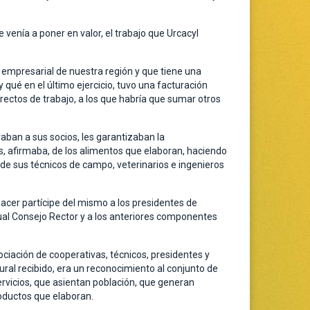
venía a poner en valor, el trabajo que Urcacyl
 empresarial de nuestra región y que tiene una
 qué en el último ejercicio, tuvo una facturación
rectos de trabajo, a los que habría que sumar otros
aban a sus socios, les garantizaban la
, afirmaba, de los alimentos que elaboran, haciendo
de sus técnicos de campo, veterinarios e ingenieros
hacer partícipe del mismo a los presidentes de
tual Consejo Rector y a los anteriores componentes
ciación de cooperativas, técnicos, presidentes y
ural recibido, era un reconocimiento al conjunto de
servicios, que asientan población, que generan
productos que elaboran.