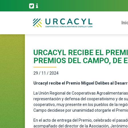
Ini
URCACYL RECIBE EL PREMI
PREMIOS DEL CAMPO, DE E
29 / 11 / 2024
Urcacyl recibe el Premio Miguel Delibes al Desarro
La Unión Regional de Cooperativas Agroalimentarias 
representación y defensa del cooperativismo y de s
cooperativo, muy presente en los pueblos de la regió
Campo decidiese por unanimidad otorgarle el Premio 
En el acto de entrega del Premio, celebrado el pasad
acompañado del director de la Asociación, Jerónimo 