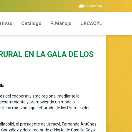
tivas
Catálogo
P. Manojo
URCACYL
RURAL EN LA GALA DE LOS
lla
es del cooperativismo regional mediante la
y asesoramiento y promoviendo un modelo
ello ha motivado que el jurado de los Premios del
lladolid, el presidente de Urcacyl, Fernando Antúnez,
onzález y del director de el Norte de Castilla Goyo