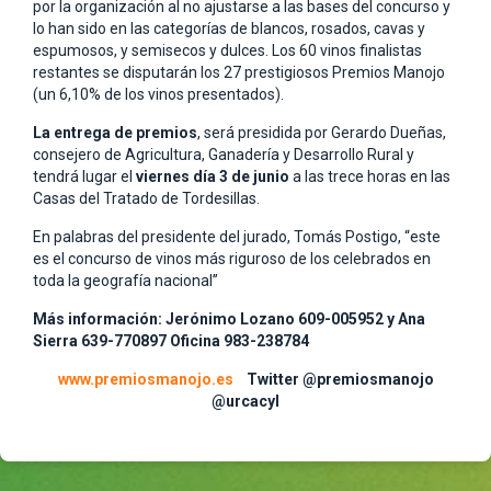
por la organización al no ajustarse a las bases del concurso y
lo han sido en las categorías de blancos, rosados, cavas y
espumosos, y semisecos y dulces. Los 60 vinos finalistas
restantes se disputarán los 27 prestigiosos Premios Manojo
(un 6,10% de los vinos presentados).
La entrega de premios
, será presidida por Gerardo Dueñas,
consejero de Agricultura, Ganadería y Desarrollo Rural y
tendrá lugar el
viernes día 3 de junio
a las trece horas en las
Casas del Tratado de Tordesillas.
En palabras del presidente del jurado, Tomás Postigo, “este
es el concurso de vinos más riguroso de los celebrados en
toda la geografía nacional”
Más información: Jerónimo Lozano 609-005952 y Ana
Sierra 639-770897 Oficina 983-238784
www.premiosmanojo.es
Twitter @premiosmanojo
@urcacyl