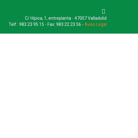
C/ Hípica, 1, entreplanta - 47007 Valladolid
Telf.: 983 23 95 15 - Fax: 983 22 23 56 -
Aviso Legal