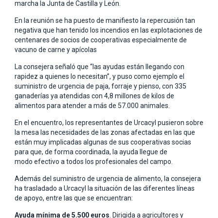
marcha la Junta de Castilla y León.
En la reunión se ha puesto de manifiesto la repercusión tan
negativa que han tenido los incendios en las explotaciones de
centenares de socios de cooperativas especialmente de
vacuno de carne y apícolas
La consejera señaló que “las ayudas están llegando con
rapidez a quienes lo necesitan”, y puso como ejemplo el
suministro de urgencia de paja, forraje y pienso, con 335
ganaderías ya atendidas con 4,8 millones de kilos de
alimentos para atender a más de 57.000 animales.
En el encuentro, los representantes de Urcacyl pusieron sobre
la mesa las necesidades de las zonas afectadas en las que
están muy implicadas algunas de sus cooperativas socias
para que, de forma coordinada, la ayuda llegue de
modo efectivo a todos los profesionales del campo.
Además del suministro de urgencia de alimento, la consejera
ha trasladado a Urcacyl la situación de las diferentes líneas
de apoyo, entre las que se encuentran:
Ayuda mínima de 5.500 euros
. Dirigida a agricultores y