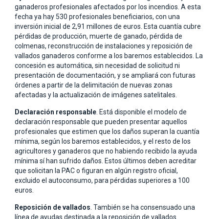
ganaderos profesionales afectados por los incendios. A esta
fecha ya hay 530 profesionales beneficiarios, con una
inversión inicial de 2,91 millones de euros. Esta cuantía cubre
pérdidas de producción, muerte de ganado, pérdida de
colmenas, reconstrucción de instalaciones y reposición de
vallados ganaderos conforme a los baremos establecidos. La
concesión es automática, sin necesidad de solicitud ni
presentación de documentación, y se ampliará con futuras
órdenes a partir de la delimitación de nuevas zonas
afectadas y la actualización de imágenes satelitales.
Declaración responsable
. Está disponible el modelo de
declaración responsable que pueden presentar aquellos
profesionales que estimen que los daños superan la cuantía
mínima, según los baremos establecidos, y el resto de los
agricultores y ganaderos que no habiendo recibido la ayuda
mínima sí han sufrido daños. Estos últimos deben acreditar
que solicitan la PAC o figuran en algún registro oficial,
excluido el autoconsumo, para pérdidas superiores a 100
euros.
Reposición de vallados
. También se ha consensuado una
línea de ayudas destinada a la reposición de vallados