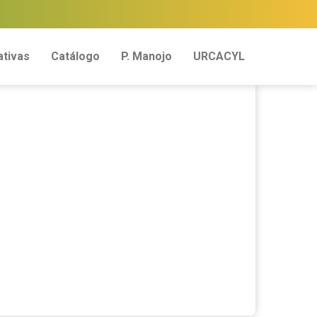
tivas
Catálogo
P. Manojo
URCACYL