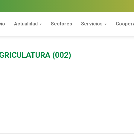
cio
Actualidad
Sectores
Servicios
Coopera
GRICULATURA (002)