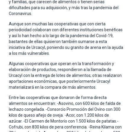
y familias, que carecen de alimentos o tienen serias
dificultades para su adquisición, y más tras la pandemia del
Coronavirus.
Aunque son muchas las cooperativas que con cierta
periodicidad colaboran con diferentes instituciones benéficas
y así lo han hecho a lo largo de la pandemia del Covid-19,
bastantes de ellas quisieron también sumarse a esta
iniciativa de Urcacyl, poniendo su granito de arena en la ayuda
a los más vulnerables.
Algunas cooperativas que operan en la transformación y
elaboración de productos, respondieron a la llamada de
Urcacyl con la entrega de lotes de alimentos; otras realizaron
aportaciones económicas, que posteriormente Urcacyl
materializará en la compara de más alimentos.
Entre las cooperativas que donaron de forma directa
alimentos se encuentran: -Asovino, con 600 kilos de falda de
lechazo congelada. -Consorcio Promoción del Ovino con 300
kilos de queso añejo de oveja. -Acor, con 1.200 kilos de
azúcar. -El Carmen de Montorio con 1.500 kilos de patatas.-
Cofrubi, con 830 kilos de pera conferencia. -Reina Kilama con