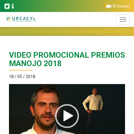
VIDEO PROMOCIONAL PREMIOS
MANOJO 2018
18 / 05 / 2018
Reproductor
de
vídeo