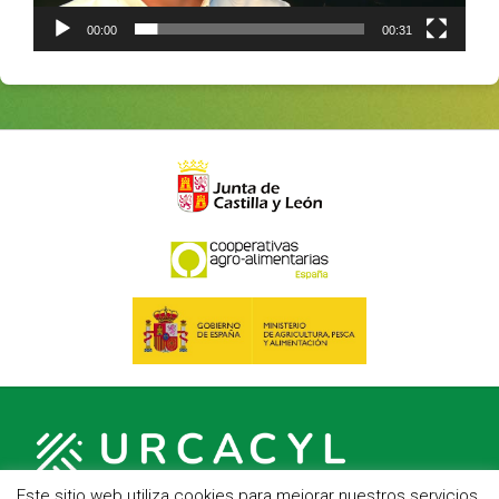
00:00
00:31
Este sitio web utiliza cookies para mejorar nuestros servicios.