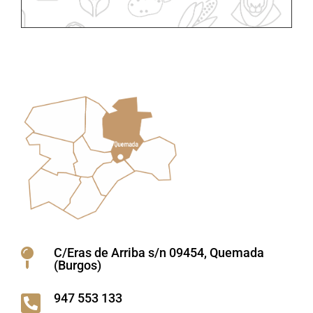
C/Eras de Arriba s/n 09454, Quemada

(Burgos)
947 553 133
