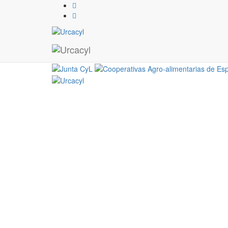
Campos de ensayo
28 / 05 / 2021