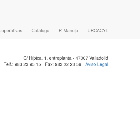
ooperativas
Catálogo
P. Manojo
URCACYL
C/ Hípica, 1, entreplanta - 47007 Valladolid
Telf.: 983 23 95 15 - Fax: 983 22 23 56 -
Aviso Legal