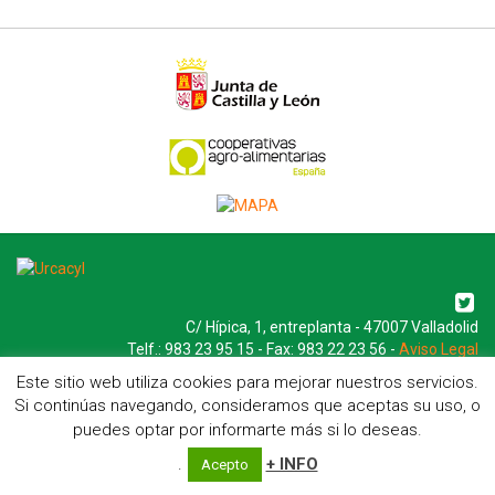
C/ Hípica, 1, entreplanta - 47007 Valladolid
Telf.: 983 23 95 15 - Fax: 983 22 23 56 -
Aviso Legal
Este sitio web utiliza cookies para mejorar nuestros servicios.
Si continúas navegando, consideramos que aceptas su uso, o
puedes optar por informarte más si lo deseas.
.
+ INFO
Acepto