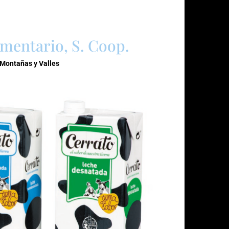
mentario, S. Coop.
 Montañas y Valles