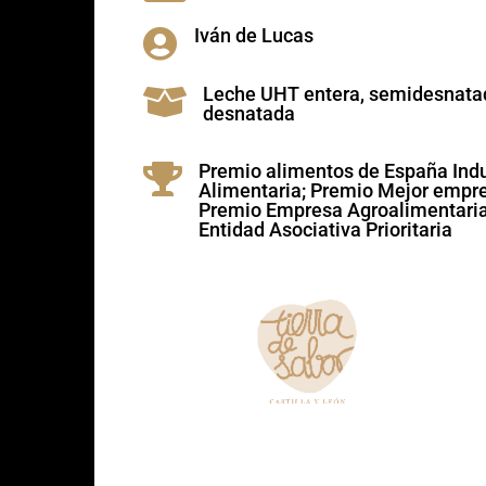
Iván de Lucas

Leche UHT entera, semidesnata

desnatada
Premio alimentos de España Indu

Alimentaria; Premio Mejor empre
Premio Empresa Agroalimentaria
Entidad Asociativa Prioritaria