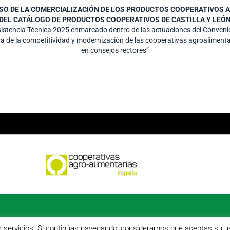
LSO DE LA COMERCIALIZACIÓN DE LOS PRODUCTOS COOPERATIVOS A 
DEL CATÁLOGO DE PRODUCTOS COOPERATIVOS DE CASTILLA Y LEÓ
Asistencia Técnica 2025 enmarcado dentro de las actuaciones del Conve
ra de la competitividad y modernización de las cooperativas agroalimenta
en consejos rectores”
os servicios. Si continúas navegando, consideramos que aceptas su u