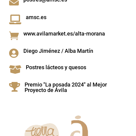

amsc.es

www.avilamarket.es/alta-morana

Diego Jiménez / Alba Martín

Postres lácteos y quesos

Premio "La posada 2024" al Mejor

Proyecto de Ávila