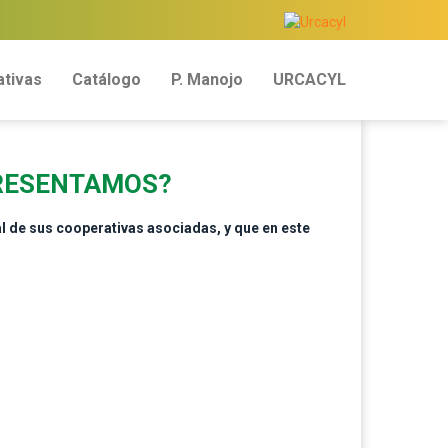
tivas
Catálogo
P. Manojo
URCACYL
PRESENTAMOS?
l de sus cooperativas asociadas, y que en este