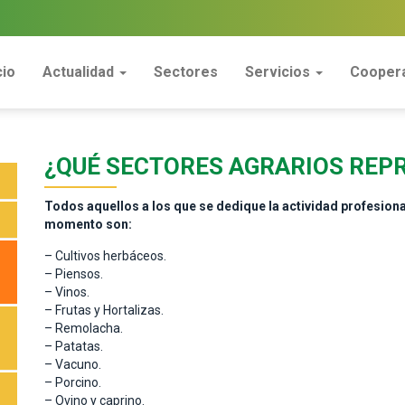
cio
Actualidad
Sectores
Servicios
Coopera
¿QUÉ SECTORES AGRARIOS RE
Todos aquellos a los que se dedique la actividad profesiona
momento son:
– Cultivos herbáceos.
– Piensos.
– Vinos.
– Frutas y Hortalizas.
– Remolacha.
– Patatas.
– Vacuno.
– Porcino.
– Ovino y caprino.