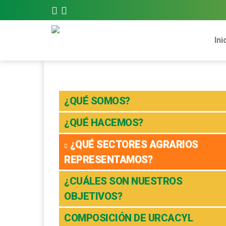
Ini
¿QUÉ SOMOS?
¿QUÉ HACEMOS?
¿QUÉ SECTORES AGRARIOS
REPRESENTAMOS?
¿CUÁLES SON NUESTROS
OBJETIVOS?
COMPOSICIÓN DE URCACYL