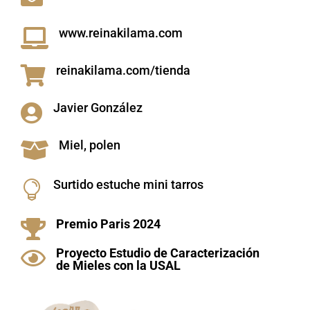
www.reinakilama.com

reinakilama.com/tienda

Javier González

Miel, polen

Surtido estuche mini tarros

Premio Paris 2024

Proyecto Estudio de Caracterización

de Mieles con la USAL