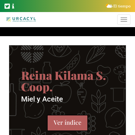
Reina Kilama S.
Coop.
Miel y Aceite
Ver índice